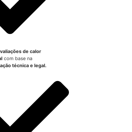
valiações de calor
l
com base na
ção técnica e legal.