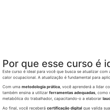
Por que esse curso é i
Este curso é ideal para você que busca se atualizar com
calor ocupacional. A atualização é fundamental para apli
Com uma
metodologia prática
, você aprenderá a lidar c
também ensina a utilizar
ferramentas adequadas
, como 
metabólica do trabalhador, capacitando-o a elaborar
lau
Ao final, você receberá
certificação digital
que valida su