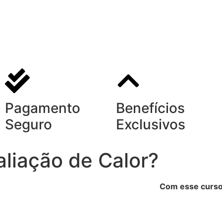
Pagamento
Benefícios
Seguro
Exclusivos
aliação de Calor?
Com esse curso,