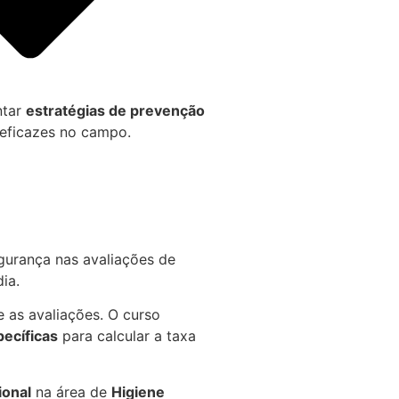
ntar
estratégias de prevenção
eficazes no campo.
gurança nas avaliações de
ia.
e as avaliações. O curso
ecíficas
para calcular a taxa
ional
na área de
Higiene