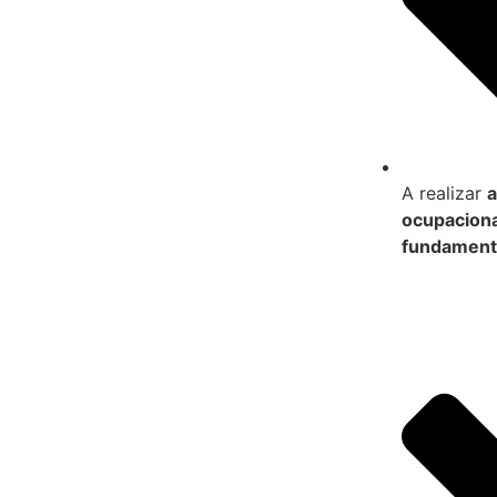
A realizar
a
ocupaciona
fundamenta