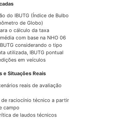
icadas
ão do IBUTG (Índice de Bulbo
ômetro de Globo)
ra o cálculo da taxa
 média com base na NHO 06
IBUTG considerando o tipo
ta utilizada, IBUTG pontual
dições em veículos
s e Situações Reais
cenários reais de avaliação
de raciocínio técnico a partir
de campo
rítica de laudos técnicos