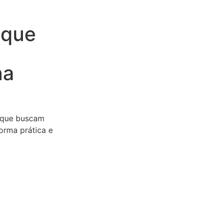
 que
na
que buscam
forma prática e