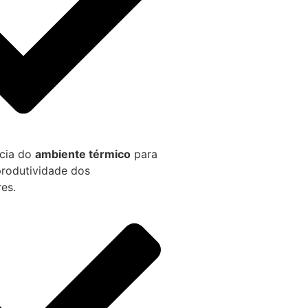
cia do
ambiente térmico
para
produtividade dos
es.