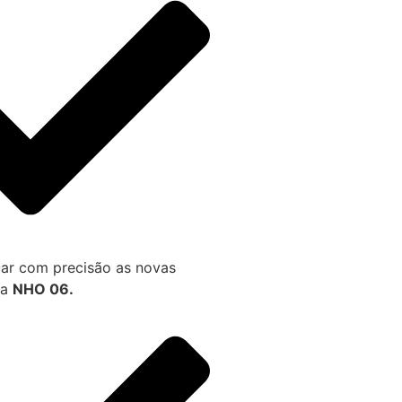
ar com precisão as novas
da
NHO 06.