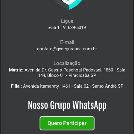
Ligue
+55 11 91639-5019
E-mail
contato@gvseguranca.com.br
Localização
Matriz:
Avenida Dr. Cassio Paschoal Padovani, 1860 - Sala
144, Bloco 01 - Piracicaba SP
Filial:
Avenida Itamaraty, 1461 - Sala 02 - Santo André SP
Nosso Grupo WhatsApp
Quero Participar