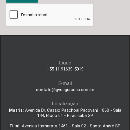
Ligue
+55 11 91639-5019
E-mail
contato@gvseguranca.com.br
Localização
Matriz:
Avenida Dr. Cassio Paschoal Padovani, 1860 - Sala
144, Bloco 01 - Piracicaba SP
Filial:
Avenida Itamaraty, 1461 - Sala 02 - Santo André SP