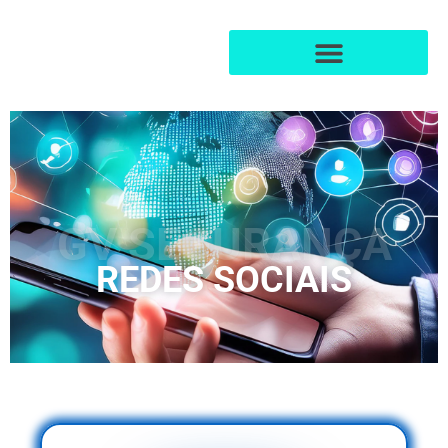
GV SEGURANÇA
REDES SOCIAIS