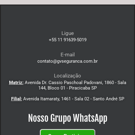
Ligue
+55 11 91639-5019
E-mail
contato@gvseguranca.com.br
Localização
Matriz:
Avenida Dr. Cassio Paschoal Padovani, 1860 - Sala
144, Bloco 01 - Piracicaba SP
Filial:
Avenida Itamaraty, 1461 - Sala 02 - Santo André SP
Nosso Grupo WhatsApp