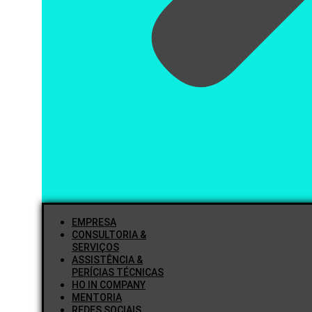
EMPRESA
CONSULTORIA &
SERVIÇOS
ASSISTÊNCIA &
PERÍCIAS TÉCNICAS
HO IN COMPANY
MENTORIA
REDES SOCIAIS