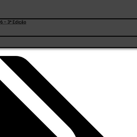
6 – 3ª Edição