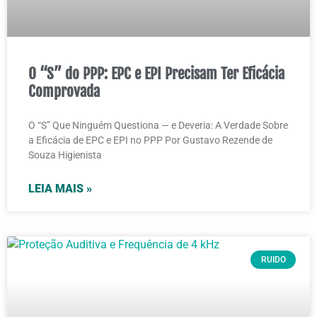
O “S” do PPP: EPC e EPI Precisam Ter Eficácia
Comprovada
O “S” Que Ninguém Questiona — e Deveria: A Verdade Sobre
a Eficácia de EPC e EPI no PPP Por Gustavo Rezende de
Souza Higienista
LEIA MAIS »
RUIDO