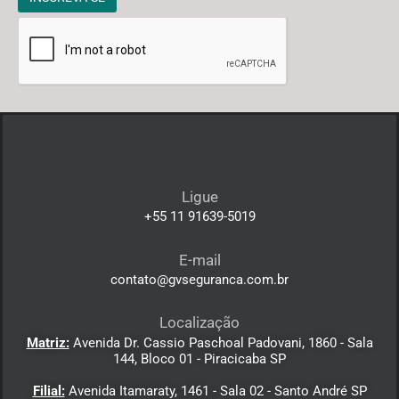
Ligue
+55 11 91639-5019
E-mail
contato@gvseguranca.com.br
Localização
Matriz:
Avenida Dr. Cassio Paschoal Padovani, 1860 - Sala
144, Bloco 01 - Piracicaba SP
Filial:
Avenida Itamaraty, 1461 - Sala 02 - Santo André SP