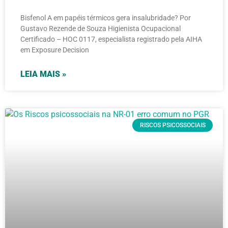
Bisfenol A em papéis térmicos gera insalubridade? Por
Gustavo Rezende de Souza Higienista Ocupacional
Certificado – HOC 0117, especialista registrado pela AIHA
em Exposure Decision
LEIA MAIS »
RISCOS PSICOSSOCIAIS