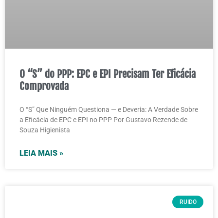
O “S” do PPP: EPC e EPI Precisam Ter Eficácia
Comprovada
O “S” Que Ninguém Questiona — e Deveria: A Verdade Sobre
a Eficácia de EPC e EPI no PPP Por Gustavo Rezende de
Souza Higienista
LEIA MAIS »
RUIDO