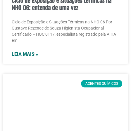
Ciclo de exposição e situações térmicas na
NHO 06: entenda de uma vez
Ciclo de Exposição e Situações Térmicas na NHO 06 Por
Gustavo Rezende de Souza Higienista Ocupacional
Certificado – HOC 0117, especialista registrado pela AIHA
em
LEIA MAIS »
AGENTES QUÍMICOS