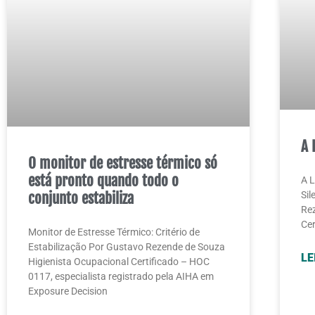
A 
O monitor de estresse térmico só
está pronto quando todo o
A L
conjunto estabiliza
Sil
Rez
Cer
Monitor de Estresse Térmico: Critério de
Estabilização Por Gustavo Rezende de Souza
LE
Higienista Ocupacional Certificado – HOC
0117, especialista registrado pela AIHA em
Exposure Decision