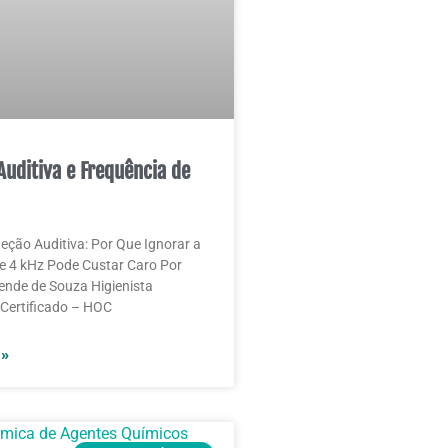
Auditiva e Frequência de
teção Auditiva: Por Que Ignorar a
e 4 kHz Pode Custar Caro Por
nde de Souza Higienista
Certificado – HOC
 »