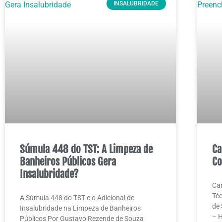
INSALUBRIDADE
Súmula 448 do TST: A Limpeza de
Ca
Banheiros Públicos Gera
Co
Insalubridade?
Cam
Téc
A Súmula 448 do TST e o Adicional de
de 
Insalubridade na Limpeza de Banheiros
– H
Públicos Por Gustavo Rezende de Souza