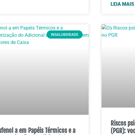
LEIA MAIS
INSALUBRIDADE
Riscos ps
sfenol a em Papéis Térmicos e a
(PGR): vo