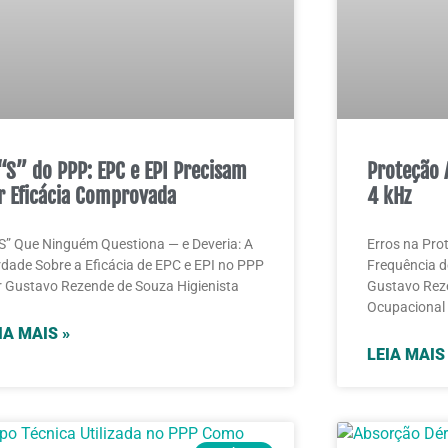
“S” do PPP: EPC e EPI Precisam
Proteção 
r Eficácia Comprovada
4 kHz
S” Que Ninguém Questiona — e Deveria: A
Erros na Pro
dade Sobre a Eficácia de EPC e EPI no PPP
Frequência d
 Gustavo Rezende de Souza Higienista
Gustavo Reze
Ocupacional 
IA MAIS »
LEIA MAIS