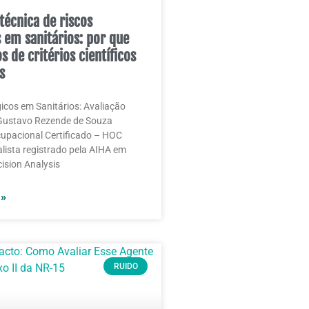
técnica de riscos
s em sanitários: por que
 de critérios científicos
s
gicos em Sanitários: Avaliação
 Gustavo Rezende de Souza
cupacional Certificado – HOC
alista registrado pela AIHA em
ision Analysis
 »
RUIDO