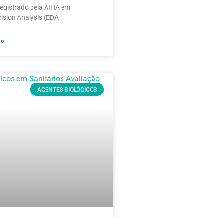
 registrado pela AIHA em
ision Analysis (EDA
 »
AGENTES BIOLÓGICOS