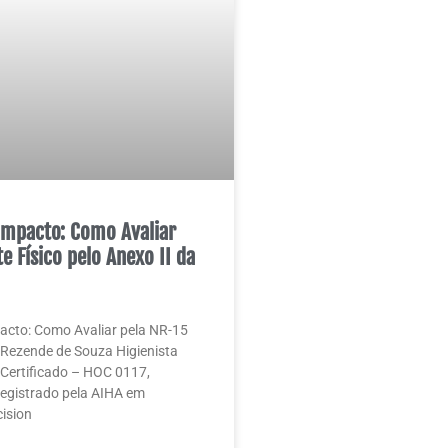
Impacto: Como Avaliar
e Físico pelo Anexo II da
acto: Como Avaliar pela NR-15
Rezende de Souza Higienista
Certificado – HOC 0117,
 registrado pela AIHA em
ision