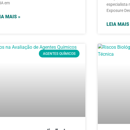
HA em
especialista
Exposure Dec
IA MAIS »
LEIA MAIS
AGENTES QUÍMICOS