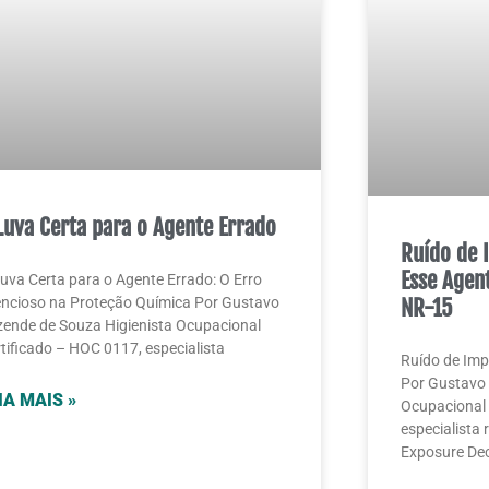
Luva Certa para o Agente Errado
Ruído de 
Esse Agent
uva Certa para o Agente Errado: O Erro
encioso na Proteção Química Por Gustavo
NR-15
ende de Souza Higienista Ocupacional
tificado – HOC 0117, especialista
Ruído de Imp
Por Gustavo 
IA MAIS »
Ocupacional 
especialista
Exposure Dec