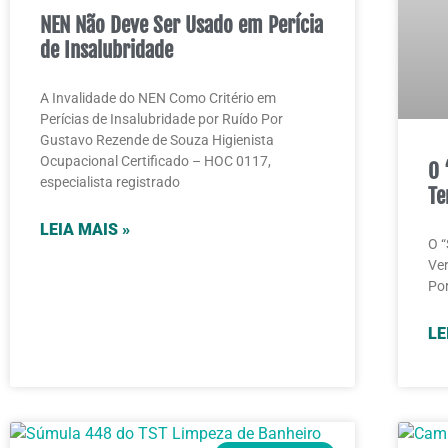
NEN Não Deve Ser Usado em Perícia
de Insalubridade
A Invalidade do NEN Como Critério em
Perícias de Insalubridade por Ruído Por
Gustavo Rezende de Souza Higienista
Ocupacional Certificado – HOC 0117,
O 
especialista registrado
Te
LEIA MAIS »
O “
Ver
Por
LE