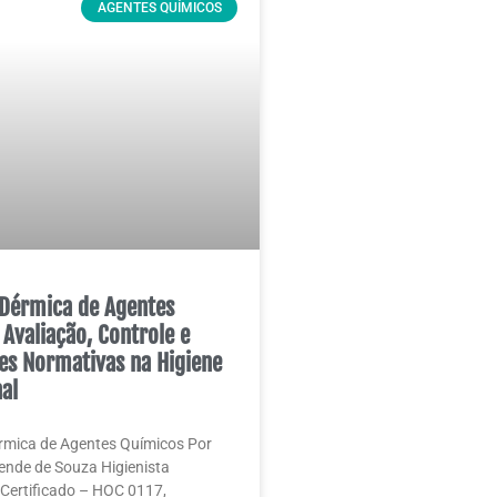
AGENTES QUÍMICOS
Dérmica de Agentes
 Avaliação, Controle e
es Normativas na Higiene
al
rmica de Agentes Químicos Por
nde de Souza Higienista
Certificado – HOC 0117,