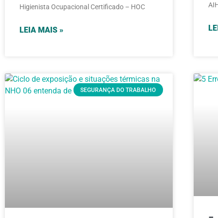
AI
Higienista Ocupacional Certificado – HOC
LE
LEIA MAIS »
SEGURANÇA DO TRABALHO