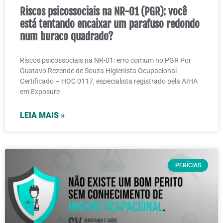
Riscos psicossociais na NR-01 (PGR): você
está tentando encaixar um parafuso redondo
num buraco quadrado?
Riscos psicossociais na NR-01: erro comum no PGR Por
Gustavo Rezende de Souza Higienista Ocupacional
Certificado – HOC 0117, especialista registrado pela AIHA
em Exposure
LEIA MAIS »
PERÍCIAS