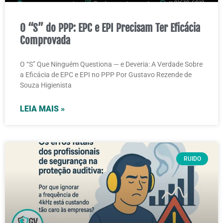
O “S” do PPP: EPC e EPI Precisam Ter Eficácia
Comprovada
O “S” Que Ninguém Questiona — e Deveria: A Verdade Sobre
a Eficácia de EPC e EPI no PPP Por Gustavo Rezende de
Souza Higienista
LEIA MAIS »
RUIDO