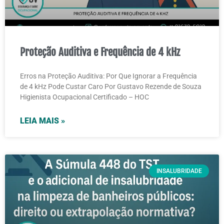
Proteção Auditiva e Frequência de 4 kHz
Erros na Proteção Auditiva: Por Que Ignorar a Frequência
de 4 kHz Pode Custar Caro Por Gustavo Rezende de Souza
Higienista Ocupacional Certificado – HOC
LEIA MAIS »
INSALUBRIDADE