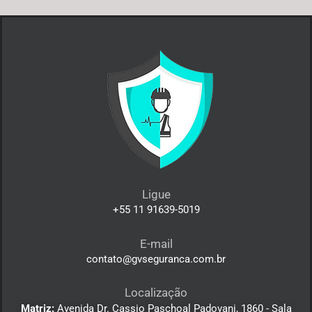
Ligue
+55 11 91639-5019
E-mail
contato@gvseguranca.com.br
Localização
Matriz:
Avenida Dr. Cassio Paschoal Padovani, 1860 - Sala