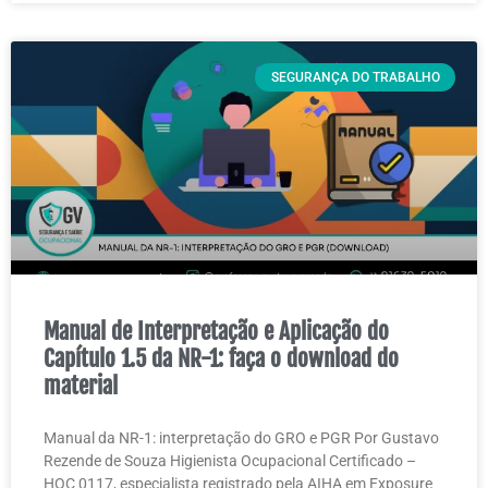
SEGURANÇA DO TRABALHO
Manual de Interpretação e Aplicação do
Capítulo 1.5 da NR-1: faça o download do
material
Manual da NR-1: interpretação do GRO e PGR Por Gustavo
Rezende de Souza Higienista Ocupacional Certificado –
HOC 0117, especialista registrado pela AIHA em Exposure