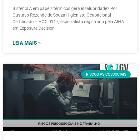
Bisfenol A em papéis térmicos gera insalubridade? Por
Gustavo Rezende de Souza Higienista Ocupacional
Certificado – HOC 0117, especialista registrado pela AIHA
em Exposure Decision
LEIA MAIS »
RISCOS PSICOSSOCIAIS