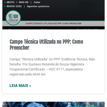
Campo Técnica Utilizada no PPP: Como
Preencher
Campo “Técnica Utilizada” no PPP: Evidência Técnica, Não
Detalhe. Por Gustavo Rezende de Souza Higienista
Ocupacional Certificado – HOC 0117, especialista
registrado pela AIHA em
LEIA MAIS »