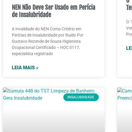
O 
NEN Não Deve Ser Usado em Perícia
Te
de Insalubridade
O “
Ver
A Invalidade do NEN Como Critério em
Por
Perícias de Insalubridade por Ruído Por
Gustavo Rezende de Souza Higienista
Ocupacional Certificado – HOC 0117,
LE
especialista registrado
LEIA MAIS »
INSALUBRIDADE