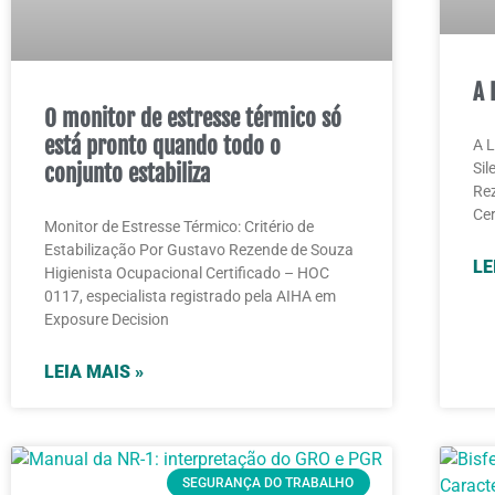
A 
O monitor de estresse térmico só
está pronto quando todo o
A L
conjunto estabiliza
Sil
Rez
Cer
Monitor de Estresse Térmico: Critério de
Estabilização Por Gustavo Rezende de Souza
LE
Higienista Ocupacional Certificado – HOC
0117, especialista registrado pela AIHA em
Exposure Decision
LEIA MAIS »
SEGURANÇA DO TRABALHO