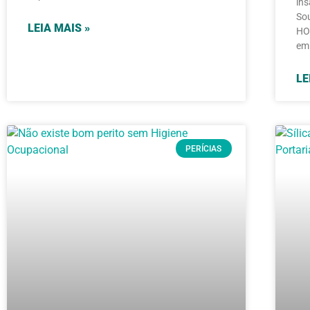
ins
Sou
LEIA MAIS »
HOC
em 
LE
PERÍCIAS