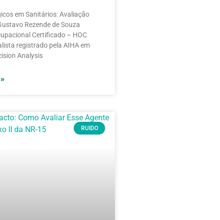
gicos em Sanitários: Avaliação
 Gustavo Rezende de Souza
cupacional Certificado – HOC
alista registrado pela AIHA em
ision Analysis
 »
RUIDO