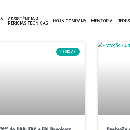
 &
ASSISTÊNCIA &
HO IN COMPANY
MENTORIA
REDES
PERÍCIAS TÉCNICAS
PERÍCIAS