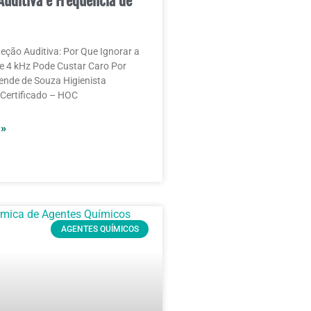
Auditiva e Frequência de
teção Auditiva: Por Que Ignorar a
e 4 kHz Pode Custar Caro Por
nde de Souza Higienista
Certificado – HOC
 »
AGENTES QUÍMICOS