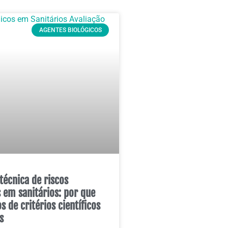
AGENTES BIOLÓGICOS
técnica de riscos
s em sanitários: por que
 de critérios científicos
s