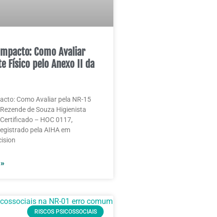
Impacto: Como Avaliar
e Físico pelo Anexo II da
acto: Como Avaliar pela NR-15
Rezende de Souza Higienista
Certificado – HOC 0117,
 registrado pela AIHA em
ision
 »
RISCOS PSICOSSOCIAIS