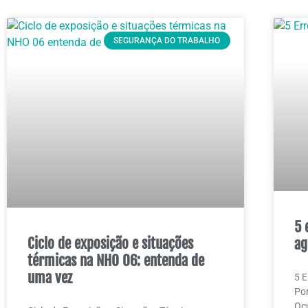
SEGURANÇA DO TRABALHO
5 
Ciclo de exposição e situações
ag
térmicas na NHO 06: entenda de
uma vez
5 E
Por
Ocu