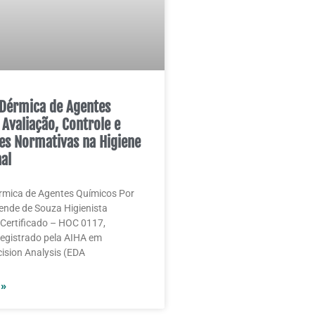
Dérmica de Agentes
 Avaliação, Controle e
es Normativas na Higiene
al
rmica de Agentes Químicos Por
nde de Souza Higienista
Certificado – HOC 0117,
 registrado pela AIHA em
ision Analysis (EDA
 »