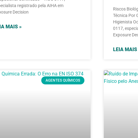
ecialista registrado pela AIHA em
Riscos Bioló
osure Decision
Técnica Por
Higienista O
IA MAIS »
0117, especi
Exposure Dec
LEIA MAIS
AGENTES QUÍMICOS