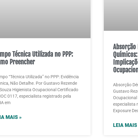
Absorção 
mpo Técnica Utilizada no PPP:
Químicos:
mo Preencher
Implicaçõ
Ocupacion
po “Técnica Utilizada” no PPP: Evidência
nica, Não Detalhe. Por Gustavo Rezende
Absorção Dé
Souza Higienista Ocupacional Certificado
Gustavo Reze
OC 0117, especialista registrado pela
Ocupacional 
HA em
especialista
Exposure Dec
IA MAIS »
LEIA MAIS