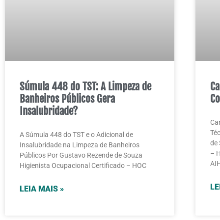
Súmula 448 do TST: A Limpeza de
Ca
Banheiros Públicos Gera
Co
Insalubridade?
Cam
Téc
A Súmula 448 do TST e o Adicional de
de 
Insalubridade na Limpeza de Banheiros
– H
Públicos Por Gustavo Rezende de Souza
AI
Higienista Ocupacional Certificado – HOC
LE
LEIA MAIS »