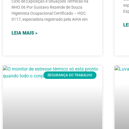
Ciclo de Exposição e Situações Térmicas na
esp
NHO 06 Por Gustavo Rezende de Souza
Exp
Higienista Ocupacional Certificado – HOC
0117, especialista registrado pela AIHA em
LE
LEIA MAIS »
SEGURANÇA DO TRABALHO