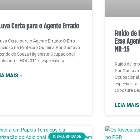
Luva Certa para o Agente Errado
Ruído de 
Esse Agent
uva Certa para o Agente Errado: O Erro
encioso na Proteção Química Por Gustavo
NR-15
ende de Souza Higienista Ocupacional
tificado – HOC 0117, especialista
Ruído de Imp
Por Gustavo 
IA MAIS »
Ocupacional 
especialista
Exposure Dec
LEIA MAIS
INSALUBRIDADE