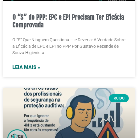
O “S” do PPP: EPC e EPI Precisam Ter Eficácia
Comprovada
O “S” Que Ninguém Questiona — e Deveria: A Verdade Sobre
a Eficácia de EPC e EPI no PPP Por Gustavo Rezende de
Souza Higienista
LEIA MAIS »
RUIDO