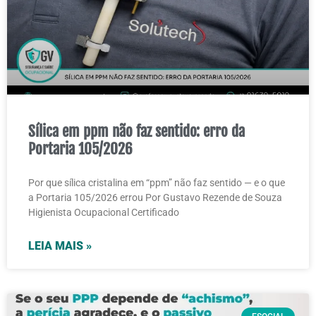
Sílica em ppm não faz sentido: erro da
Portaria 105/2026
Por que sílica cristalina em “ppm” não faz sentido — e o que
a Portaria 105/2026 errou Por Gustavo Rezende de Souza
Higienista Ocupacional Certificado
LEIA MAIS »