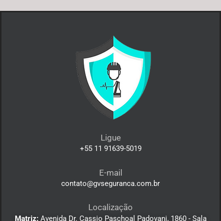
Ligue
+55 11 91639-5019
E-mail
contato@gvseguranca.com.br
Localização
Matriz:
Avenida Dr. Cassio Paschoal Padovani, 1860 - Sala