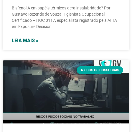
Bisfenol A em papéis térmicos gera insalubridade? Por
Gustavo Rezende de Souza Higienista Ocupacional
Certificado – HOC 0117, especialista registrado pela AIHA
em Exposure Decision
LEIA MAIS »
RISCOS PSICOSSOCIAIS