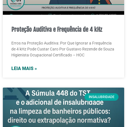
Proteção Auditiva e Frequência de 4 kHz
Erros na Proteção Auditiva: Por Que Ignorar a Frequência
de 4 kHz Pode Custar Caro Por Gustavo Rezende de Souza
Higienista Ocupacional Certificado – HOC
LEIA MAIS »
INSALUBRIDADE