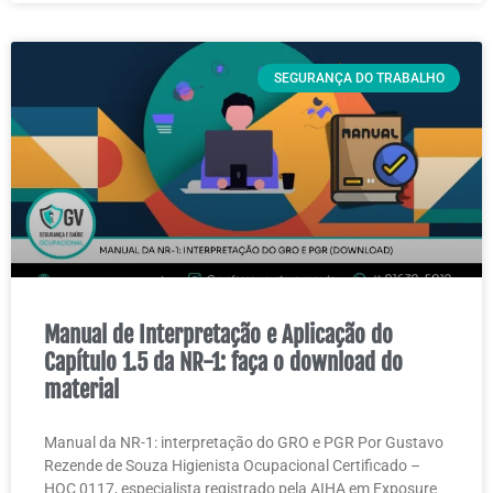
SEGURANÇA DO TRABALHO
Manual de Interpretação e Aplicação do
Capítulo 1.5 da NR-1: faça o download do
material
Manual da NR-1: interpretação do GRO e PGR Por Gustavo
Rezende de Souza Higienista Ocupacional Certificado –
HOC 0117, especialista registrado pela AIHA em Exposure