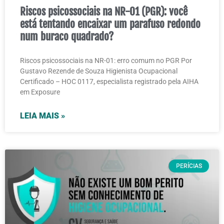
Riscos psicossociais na NR-01 (PGR): você
está tentando encaixar um parafuso redondo
num buraco quadrado?
Riscos psicossociais na NR-01: erro comum no PGR Por
Gustavo Rezende de Souza Higienista Ocupacional
Certificado – HOC 0117, especialista registrado pela AIHA
em Exposure
LEIA MAIS »
PERÍCIAS