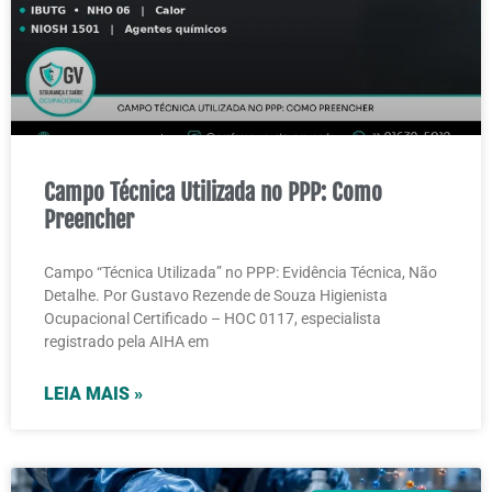
Campo Técnica Utilizada no PPP: Como
Preencher
Campo “Técnica Utilizada” no PPP: Evidência Técnica, Não
Detalhe. Por Gustavo Rezende de Souza Higienista
Ocupacional Certificado – HOC 0117, especialista
registrado pela AIHA em
LEIA MAIS »