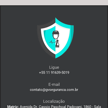
Ligue
+55 11 91639-5019
E-mail
contato@gvseguranca.com.br
Localização
Matriz:
Avenida Dr. Cassio Paschoal Padovani, 1860 - Sala