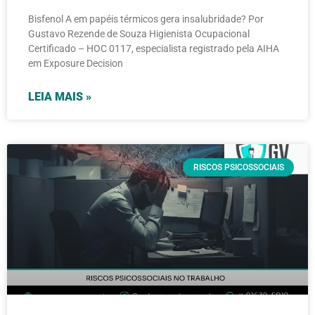
Bisfenol A em papéis térmicos gera insalubridade? Por
Gustavo Rezende de Souza Higienista Ocupacional
Certificado – HOC 0117, especialista registrado pela AIHA
em Exposure Decision
LEIA MAIS »
RISCOS PSICOSSOCIAIS