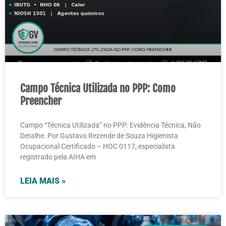
Campo Técnica Utilizada no PPP: Como
Preencher
Campo “Técnica Utilizada” no PPP: Evidência Técnica, Não
Detalhe. Por Gustavo Rezende de Souza Higienista
Ocupacional Certificado – HOC 0117, especialista
registrado pela AIHA em
LEIA MAIS »