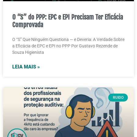
O “S” do PPP: EPC e EPI Precisam Ter Eficácia
Comprovada
O “S” Que Ninguém Questiona — e Deveria: A Verdade Sobre
a Eficácia de EPC e EPI no PPP Por Gustavo Rezende de
Souza Higienista
LEIA MAIS »
RUIDO