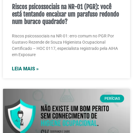
Riscos psicossociais na NR-01 (PGR): você
está tentando encaixar um parafuso redondo
num buraco quadrado?
Riscos psicossociais na NR-01: erro comum no PGR Por
Gustavo Rezende de Souza Higienista Ocupacional
Certificado – HOC 0117, especialista registrado pela AIHA
em Exposure
LEIA MAIS »
PERÍCIAS