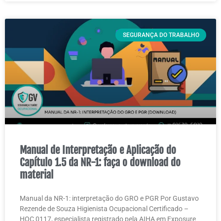
SEGURANÇA DO TRABALHO
Manual de Interpretação e Aplicação do
Capítulo 1.5 da NR-1: faça o download do
material
Manual da NR-1: interpretação do GRO e PGR Por Gustavo
Rezende de Souza Higienista Ocupacional Certificado –
HOC 0117, especialista registrado pela AIHA em Exposure