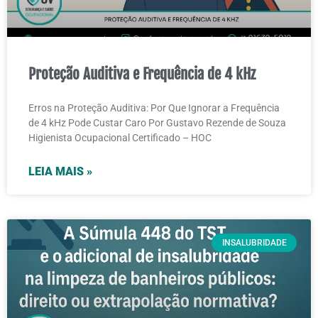
Proteção Auditiva e Frequência de 4 kHz
Erros na Proteção Auditiva: Por Que Ignorar a Frequência
de 4 kHz Pode Custar Caro Por Gustavo Rezende de Souza
Higienista Ocupacional Certificado – HOC
LEIA MAIS »
INSALUBRIDADE